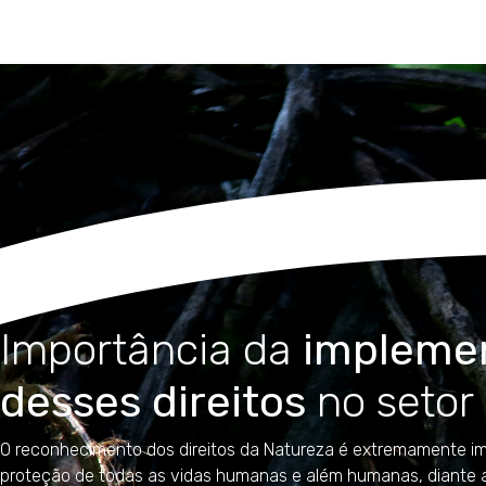
Importância da
impleme
desses direitos
no setor 
O reconhecimento dos direitos da Natureza é extremamente im
proteção de todas as vidas humanas e além humanas, diante 