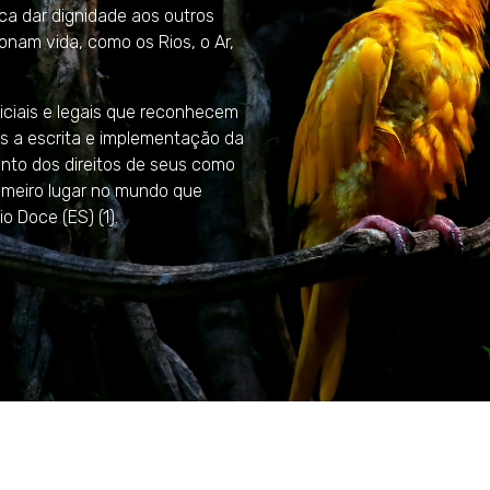
ca dar dignidade aos outros
onam vida, como os Rios, o Ar,
iciais e legais que reconhecem
os a escrita e implementação da
nto dos direitos de seus como
rimeiro lugar no mundo que
o Doce (ES) (1).