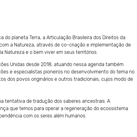
 do planeta Terra, a Articulação Brasileira dos Direitos da
 com a Natureza, através de co-criação e implementação de
da Natureza e o bem viver em seus territórios.
ções Unidas desde 2018, atuando nessa agenda também
es e especialistas pioneiros no desenvolvimento do tema no
tos dos povos originários e outros tradicionais, cujos modo de
a tentativa de tradução dos saberes ancestrais. A
ança que temos para operar a regeneração do ecossistema
ependência com os seres além humanos.