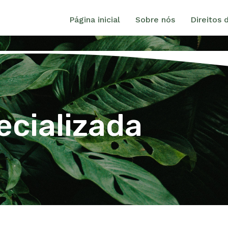
Página inicial
Sobre nós
Direitos 
ecializada