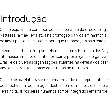
Introdução
Com o objetivo de contribuir com a superação da crise ecológica
Natureza, a Mãe Terra atua na promoção da vida em harmonia
políticas públicas em todo o país, que reconheçam os direitos 
Fazemos parte do Programa Harmonia com a Natureza das Na
internacionalmente e contamos com a presença das organizaçõ
Brasil e de diversas organizações atuantes na defesa dos direi
vida e culturas são a base dos direitos da Natureza.
Os Direitos da Natureza é um tema inovador que representa um
perspectiva da recuperação destes conhecimentos é a esper
Terra no qual nós seres humanos somos integrados em interd