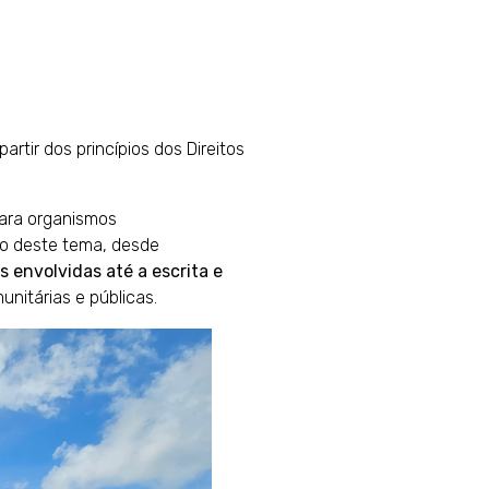
tir dos princípios dos Direitos
para organismos
o deste tema, desde
 envolvidas até a escrita e
nitárias e públicas.